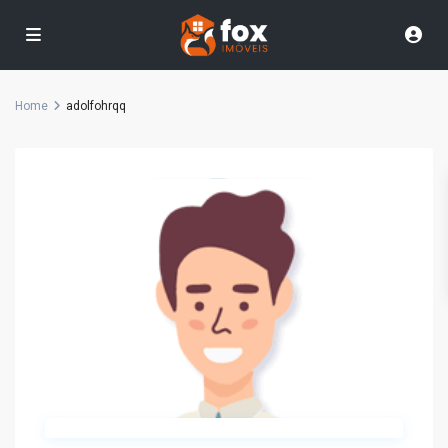
Home
adolfohrqq