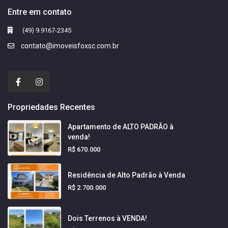
Entre em contato
(49) 9.9167-2345
contato@imoveisfoxsc.com.br
Propriedades Recentes
Apartamento de ALTO PADRÃO à
venda!
R$ 670.000
Residência de Alto Padrão à Venda
R$ 2.700.000
Dois Terrenos à VENDA!