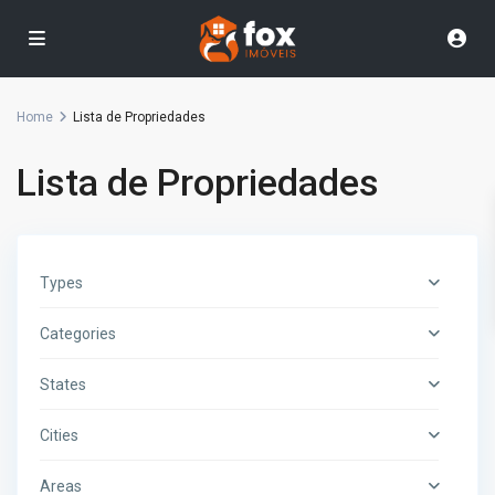
Home
Lista de Propriedades
Lista de Propriedades
Types
Categories
States
Cities
Areas