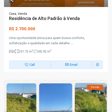
Casa
,
Venda
Residência de Alto Padrão à Venda
R$ 2.700.000
Uma oportunidade única para quem busca conforto,
sofisticação e qualidade em cada detalhe.
...
2
2
3
251.72 m
542.92 m
Call
Email
Venda