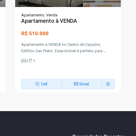
Apartamento
,
Venda
Apartamento à VENDA
R$ 510.000
Apartamento à VENDA no Centro de Caçador,
Edifício San Pietro. Esse imóvel é perfeito para
...
1
1
Call
Email