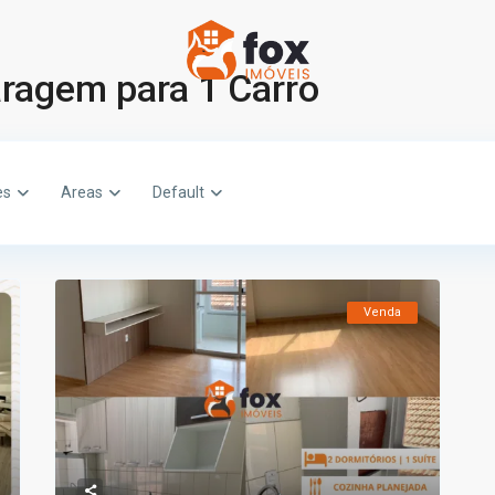
Garagem para 1 Carro
es
Areas
Default
Venda